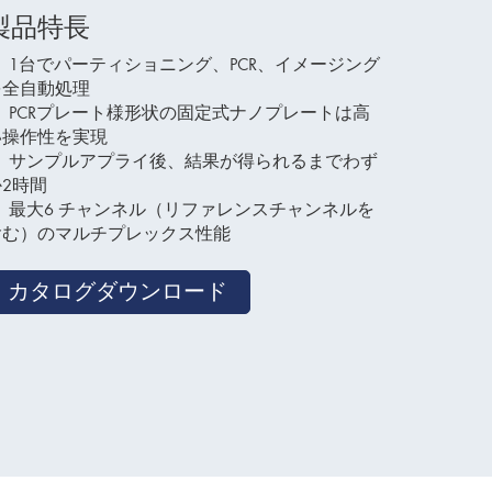
製品特長
1台でパーティショニング、PCR、イメージング
を全自動処理
PCRプレート様形状の固定式ナノプレートは高
い操作性を実現
サンプルアプライ後、結果が得られるまでわず
か2時間
最大6 チャンネル（リファレンスチャンネルを
含む）のマルチプレックス性能
カタログダウンロード