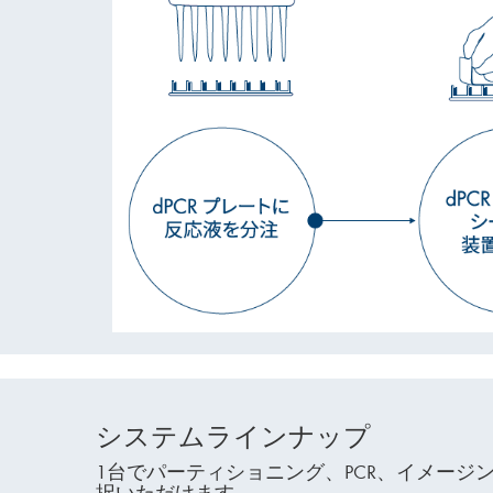
システムラインナップ
1台でパーティショニング、PCR、イメー