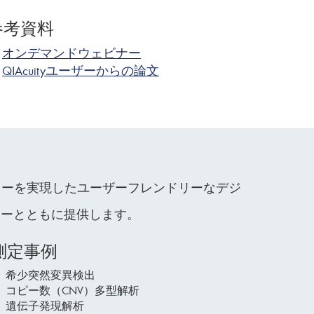
参考資料
オンデマンドウェビナー
QIAcuityユーザーからの論文
フローを実現したユーザーフレンドリーなデジ
ローとともに提供します。
測定事例
希少突然変異検出
コピー数（CNV）多型解析
遺伝子発現解析