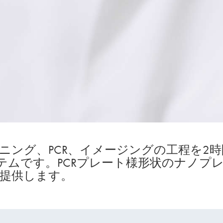
ィショニング、PCR、イメージングの工程を
ステムです。PCRプレート様形状のナノプ
提供します。