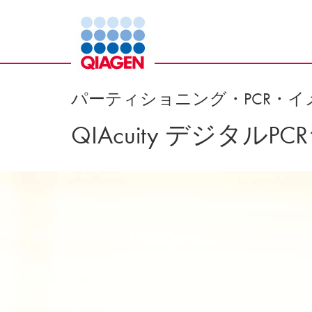
パーティショニング・PCR・
QIAcuity デジタルP