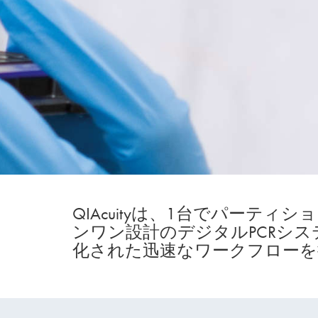
QIAcuityは、1台でパーテ
ンワン設計のデジタルPCRシ
化された迅速なワークフローを