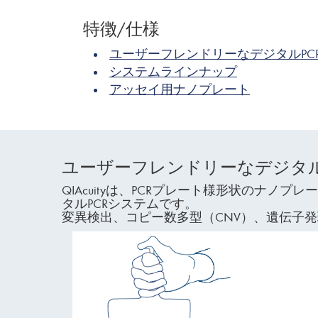
特徴/仕様
ユーザーフレンドリーなデジタルPC
システムラインナップ
アッセイ用ナノプレート
ユーザーフレンドリーなデジタル
QIAcuityは、PCRプレート様形状の
タルPCRシステムです。
変異検出、コピー数多型（CNV）、遺伝子