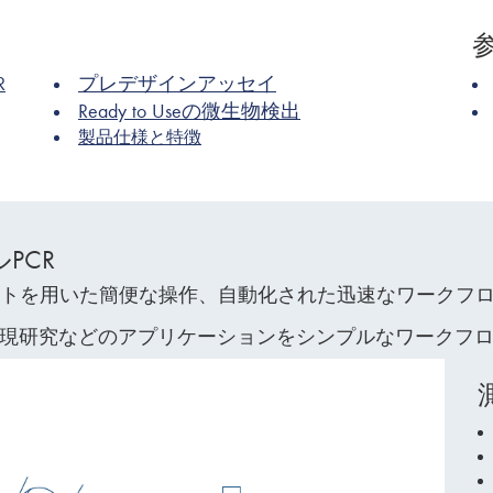
R
プレデザインアッセイ
Ready to Useの微生物検出
製品仕様と特徴
PCR
ナノプレートを用いた簡便な操作、自動化された迅速なワーク
発現研究などのアプリケーションをシンプルなワークフ