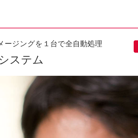
イメージングを１台で全自動処理
CRシステム