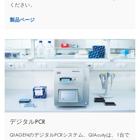
ください。
製品ページ
デジタルPCR
QIAGENのデジタルPCRシステム、QIAcuityは、1台で