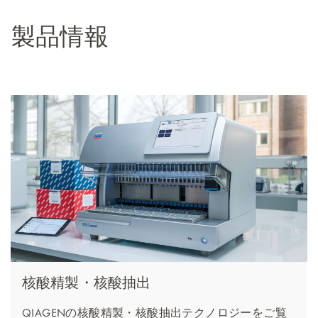
製品情報
核酸精製・核酸抽出
QIAGENの核酸精製・核酸抽出テクノロジーをご覧