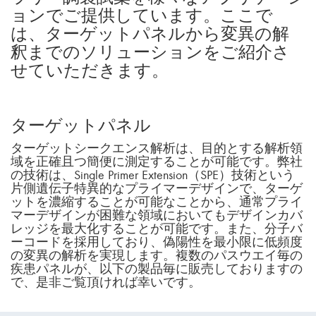
ョンでご提供しています。ここで
は、ターゲットパネルから変異の解
釈までのソリューションをご紹介さ
せていただきます。
ターゲットパネル
ターゲットシークエンス解析は、目的とする解析領
域を正確且つ簡便に測定することが可能です。弊社
の技術は、Single Primer Extension（SPE）技術という
片側遺伝子特異的なプライマーデザインで、ターゲ
ットを濃縮することが可能なことから、通常プライ
マーデザインが困難な領域においてもデザインカバ
レッジを最大化することが可能です。また、分子バ
ーコードを採用しており、偽陽性を最小限に低頻度
の変異の解析を実現します。複数のパスウエイ毎の
疾患パネルが、以下の製品毎に販売しておりますの
で、是非ご覧頂ければ幸いです。