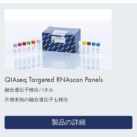
QIAseq Targeted RNAscan Panels
融合遺伝子検出パネル
片側未知の融合遺伝子も検出
製品の詳細