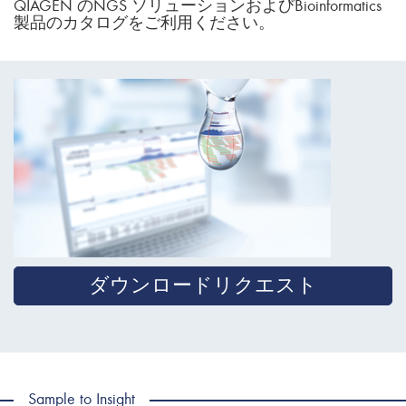
QIAGEN のNGS ソリューションおよびBioinformatics
製品のカタログをご利用ください。
ダウンロードリクエスト
Sample to Insight